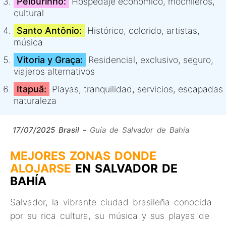
Pelourinho:
Hospedaje económico, mochileros,
cultural
Santo Antônio:
Histórico, colorido, artistas,
música
Vitoria y Graça:
Residencial, exclusivo, seguro,
viajeros alternativos
Itapuã:
Playas, tranquilidad, servicios, escapadas
naturaleza
17/07/2025
Brasil -
Guía de Salvador de Bahía
MEJORES ZONAS DONDE
ALOJARSE
EN SALVADOR DE
BAHÍA
Salvador, la vibrante ciudad brasileña conocida
por su rica cultura, su música y sus playas de