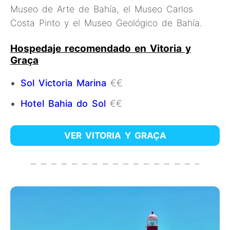
Museo de Arte de Bahía, el Museo Carlos
Costa Pinto y el Museo Geológico de Bahía.
Hospedaje recomendado en Vitoria y
Graça
Sol Victoria Marina
€€
Hotel Bahia do Sol
€€
VER VITORIA Y GRAÇA