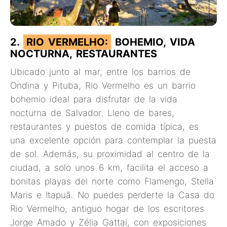
2.
RIO VERMELHO:
BOHEMIO, VIDA
NOCTURNA, RESTAURANTES
Ubicado junto al mar, entre los barrios de
Ondina y Pituba, Rio Vermelho es un barrio
bohemio ideal para disfrutar de la vida
nocturna de Salvador. Lleno de bares,
restaurantes y puestos de comida típica, es
una excelente opción para contemplar la puesta
de sol. Además, su proximidad al centro de la
ciudad, a solo unos 6 km, facilita el acceso a
bonitas playas del norte como Flamengo, Stella
Maris e Itapuã. No puedes perderte la Casa do
Rio Vermelho, antiguo hogar de los escritores
Jorge Amado y Zélia Gattai, con exposiciones